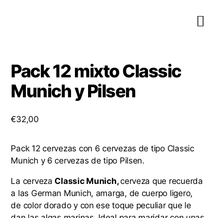
Pack 12 mixto Classic
Munich y Pilsen
€
32,00
Pack 12 cervezas con 6 cervezas de tipo Classic
Munich y 6 cervezas de tipo Pilsen.
La cerveza
Classic Munich,
cerveza que recuerda
a las German Munich, amarga, de cuerpo ligero,
de color dorado y con ese toque peculiar que le
dan las algas marinas. Ideal para maridar con unas