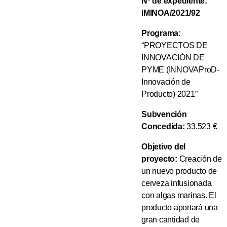
Nº de expediente:
IMINOA/2021/92
Programa:
“PROYECTOS DE
INNOVACIÓN DE
PYME (INNOVAProD-
Innovación de
Producto) 2021”
Subvención
Concedida:
33.523 €
Objetivo del
proyecto:
Creación de
un nuevo producto de
cerveza infusionada
con algas marinas. El
producto aportará una
gran cantidad de