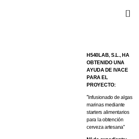
H540LAB, S.L., HA
OBTENIDO UNA
AYUDA DE IVACE
PARA EL
PROYECTO:
“
Infusionado de algas
marinas mediante
starters alimentarios
para la obtención
cerveza artesana”